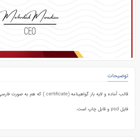
توضیحات
قالب آماده و لایه باز گواهینامه (certificate ) که هم به صورت فارسی و هم به صورت انگلیسی قابل ارائه است.
فایل psd و قابل چاپ است.