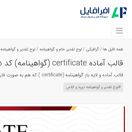
همه فایل ها
/
گرافیکی
/
لوح تقدیر خام و گواهینامه
/
لوح تقدیر و گواهینامه
قالب آماده certificate (گواهینامه) کد 3195
قالب آماده و لایه باز گواهینامه (certificate ) که هم به صورت فارسی و هم به صورت انگلیسی قابل ارائه است. فایل psd و قابل چاپ است.
#لوح تقدیر و گواهینامه دوره و کلاس