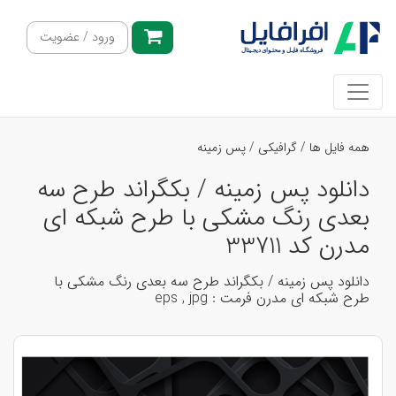
ورود / عضویت
همه فایل ها
/
گرافیکی
/
پس زمینه
دانلود پس زمینه / بکگراند طرح سه
بعدی رنگ مشکی با طرح شبکه ای
مدرن کد 33711
دانلود پس زمینه / بکگراند طرح سه بعدی رنگ مشکی با
طرح شبکه ای مدرن فرمت : eps , jpg