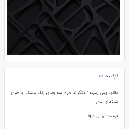
توضیحات
دانلود پس زمینه / بکگراند طرح سه بعدی رنگ مشکی با طرح
شبکه ای مدرن
فرمت : eps , jpg