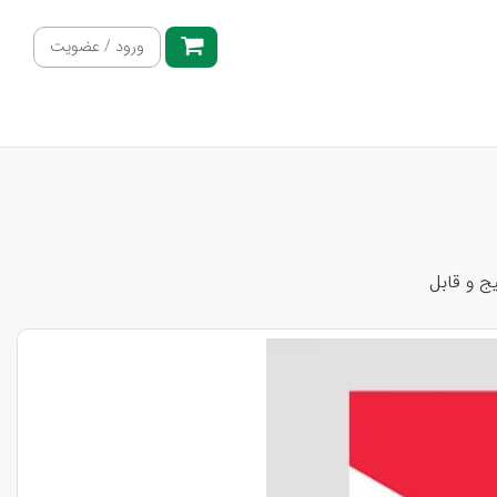
ورود / عضویت