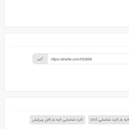
کپی
لایه باز کارت شناسایی psd
کارت شناسایی لایه باز قابل ویرایش