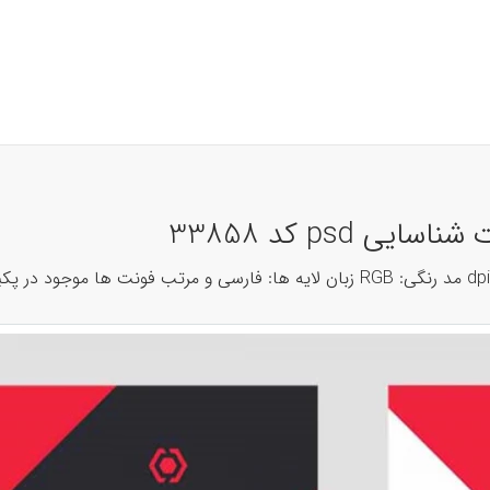
 psd کد 33858