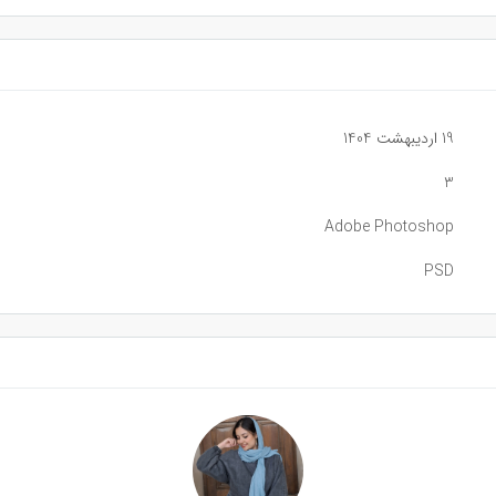
19 اردیبهشت 1404
3
Adobe Photoshop
PSD