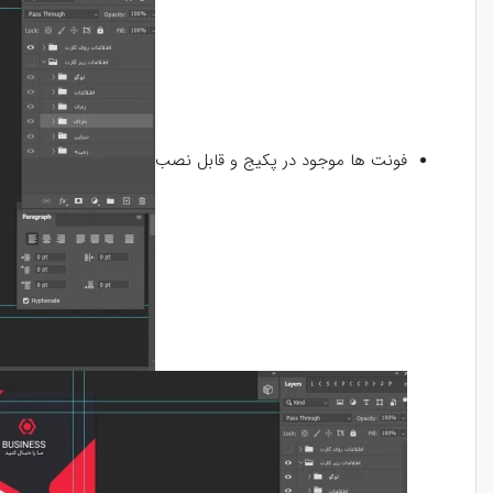
فونت ها موجود در پکیج و قابل نصب