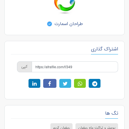
طراحان اسمارت
اشتراک گذاری
کپی
تگ ها
پوستر و تراکت ماه رمضان
رمضان کریم