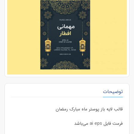
توضیحات
قالب لایه باز پوستر ماه مبارک رمضان
فرمت فایل ai eps می‌باشد