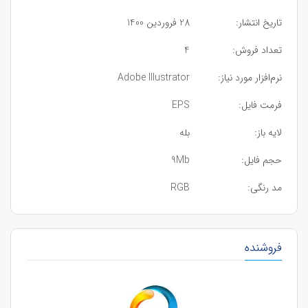
تاریخ انتشار:
28 فروردین 1400
تعداد فروش:
4
نرم‌افزار مورد نیاز:
Adobe Illustrator
فرمت فایل:
EPS
لایه باز:
بله
حجم فایل:
9Mb
مد رنگی:
RGB
فروشنده