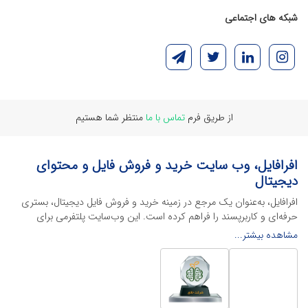
شبکه های اجتماعی
از طریق فرم
تماس با ما
منتظر شما هستیم
افرافایل، وب سایت خرید و فروش فایل و محتوای
دیجیتال
افرافایل، به‌عنوان یک مرجع در زمینه خرید و فروش فایل دیجیتال، بستری
حرفه‌ای و کاربرپسند را فراهم کرده است. این وب‌سایت‌ پلتفرمی برای
طراحان، دانشجویان و فریلنسرها ایجاد می‌کند تا به راحتی محصولات
مشاهده بیشتر...
دیجیتال خود را به فروش رسانده یا از محتواهایی باکیفیت برای پیشبرد
اهدافشان استفاده کنند.
این سایت با ارائه تنوع گسترده‌ای از محصولات دیجیتال از انواع فایل های
لایه باز نرم افراهای ادیت ویدئو گرفته تا فایل لایه باز فتوشاپ، ایلاستریتور و