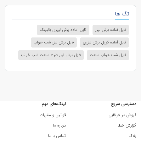
تگ ها
فایل آماده برش لیزر
فایل آماده برش لیزری بالبینگ
فایل آماده کورل برش لیزری
فایل برش لیزر شب خواب
فایل شب خواب ساعت
فایل برش لیزر طرح ساعت شب خواب
دسترسی سریع
لینک‌های مهم
فروش در افرافایل
قوانین و مقررات
گزارش خطا
درباره ما
بلاگ
تماس با ما