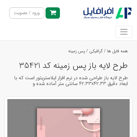
ورود / عضویت
همه فایل ها
/
گرافیکی
/
پس زمینه
طرح لایه باز پس زمینه کد 35421
طرح لایه باز طراحی شده در نرم افزار ایلاستریتور است که با
ابعاد دقیق 42.33x42.33 سانتی متر آماده شده و