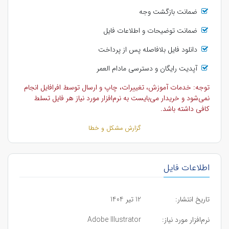
ضمانت بازگشت وجه
ضمانت توضیحات و اطلاعات فایل
دانلود فایل بلافاصله پس از پرداخت
آپدیت رایگان و دسترسی مادام العمر
توجه: خدمات آموزش، تغییرات، چاپ و ارسال توسط افرافایل انجام
نمی‌شود و خریدار می‌بایست به نرم‌افزار مورد نیاز هر فایل تسلط
کافی داشته باشد.
گزارش مشکل و خطا
اطلاعات فایل
تاریخ انتشار:
12 تیر 1404
نرم‌افزار مورد نیاز:
Adobe Illustrator