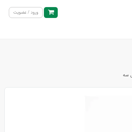
ورود / عضویت
ل سه