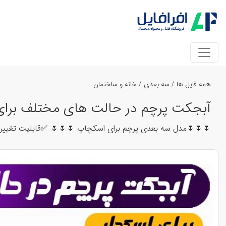
همه فایل ها
/
سه بعدی
/
خانه و ساختمان
آبجکت پرچم در حالت های مختلف برای اس
🌷🌷🌷مدل سه بعدی پرچم برای اسکچاپ 🌷🌷🌷 ✅قابلیت تغییر تک