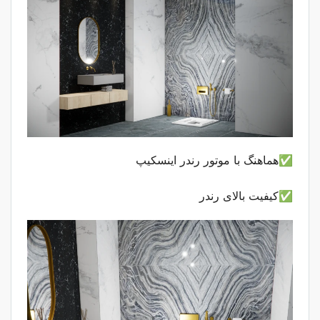
✅هماهنگ با موتور رندر اینسکیپ
✅کیفیت بالای رندر