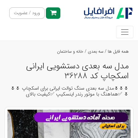
ورود / عضویت
همه فایل ها
/
سه بعدی
/
خانه و ساختمان
مدل سه بعدی دستشویی ایرانی
اسکچاپ کد 36288
🌷🌷🌷مدل سه بعدی سنگ توالت ایرانی برای اسکچاپ 🌷🌷
🌷 ✅هماهنگ با موتور رندر اینسکیپ ✅کیفیت بالای