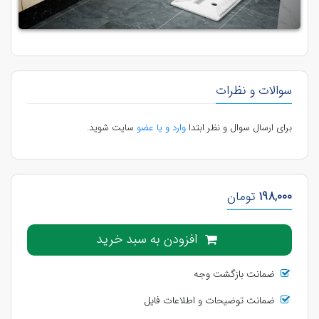
سوالات و نظرات
برای ارسال سوال و نظر ابتدا
وارد و یا عضو
سایت شوید.
198,000
تومان
افزودن به سبد خرید
ضمانت بازگشت وجه
ضمانت توضیحات و اطلاعات فایل