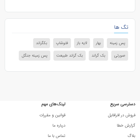
تگ ها
پس زمینه
بهار
لایه باز
فتوشاپ
بکگراند
صورتی
بک گراند
بک گراند طبیعت
پس زمینه جنگل
دسترسی سریع
لینک‌های مهم
فروش در افرافایل
قوانین و مقررات
گزارش خطا
درباره ما
بلاگ
تماس با ما