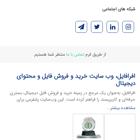
شبکه های اجتماعی
از طریق فرم
تماس با ما
منتظر شما هستیم
افرافایل، وب سایت خرید و فروش فایل و محتوای
دیجیتال
افرافایل، به‌عنوان یک مرجع در زمینه خرید و فروش فایل دیجیتال، بستری
حرفه‌ای و کاربرپسند را فراهم کرده است. این وب‌سایت‌ پلتفرمی برای
طراحان، دانشجویان و فریلنسرها ایجاد می‌کند تا به راحتی محصولات
مشاهده بیشتر...
دیجیتال خود را به فروش رسانده یا از محتواهایی باکیفیت برای پیشبرد
اهدافشان استفاده کنند.
این سایت با ارائه تنوع گسترده‌ای از محصولات دیجیتال از انواع فایل های
لایه باز نرم افراهای ادیت ویدئو گرفته تا فایل لایه باز فتوشاپ، ایلاستریتور و