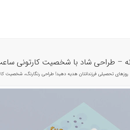
ه – طراحی شاد با شخصیت کارتونی ساعت کد 
ا به روزهای تحصیلی فرزندانتان هدیه دهید! طراحی رنگارنگ، شخصیت ک