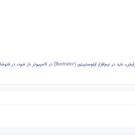
ود، در فتوشاپ و نرم‌افزارهای دیگر بدون لایه و غیرقابل ویرایش است.