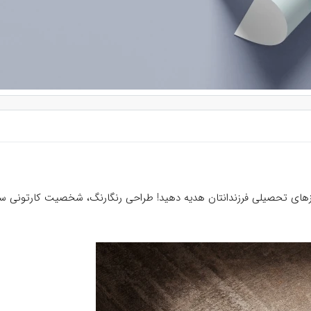
ه روزهای تحصیلی فرزندانتان هدیه دهید! طراحی رنگارنگ، شخصیت کارتونی 