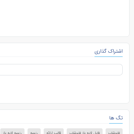
اشتراک گذاری
تگ ها
فتوشاپ
فایل لایه باز فتوشاپ
قالب ارائه
رزومه
رزومه لایه باز