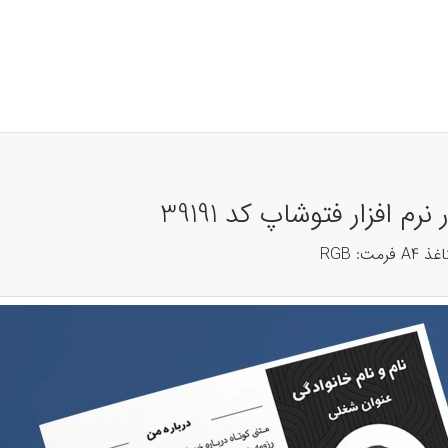
م افزار فتوشاپ کد 39191
: RGB