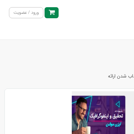
ورود / عضویت
اب شدن ارائه