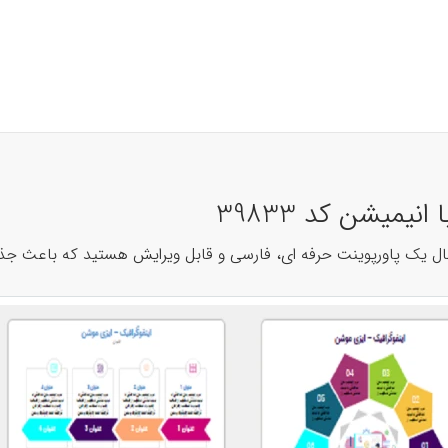
یمیشن کد 39833
دنبال یک پاورپوینت حرفه ای، فارسی و قابل ویرایش هستید که باعث جذ