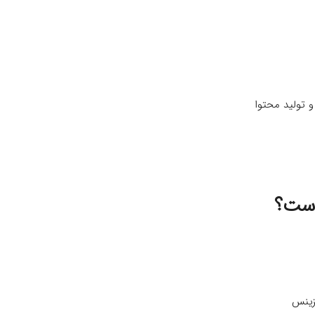
و تولید محتوا
است؟
زینس