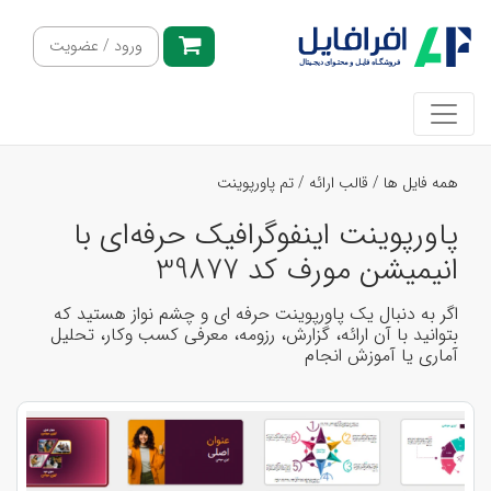
ورود / عضویت
همه فایل ها
/
قالب ارائه
/
تم پاورپوینت
پاورپوینت اینفوگرافیک حرفه‌ای با
انیمیشن مورف کد 39877
اگر به دنبال یک پاورپوینت حرفه ای و چشم نواز هستید که
بتوانید با آن ارائه، گزارش، رزومه، معرفی کسب وکار، تحلیل
آماری یا آموزش انجام