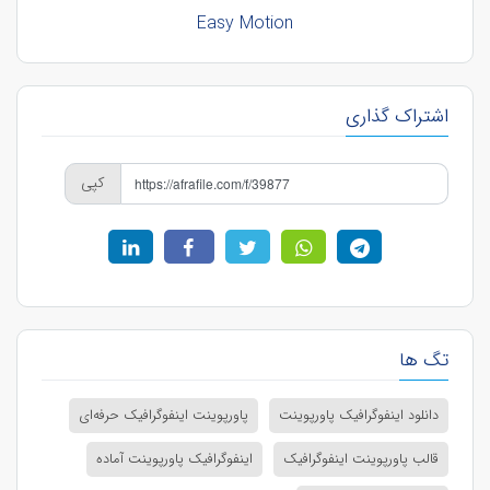
Easy Motion
اشتراک گذاری
کپی
تگ ها
دانلود اینفوگرافیک پاورپوینت
پاورپوینت اینفوگرافیک حرفه‌ای
قالب پاورپوینت اینفوگرافیک
اینفوگرافیک پاورپوینت آماده