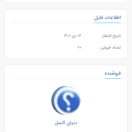
اطلاعات فایل
تاریخ انتشار:
16 دی 1401
تعداد فروش:
20
فروشنده
دنیای اکسل