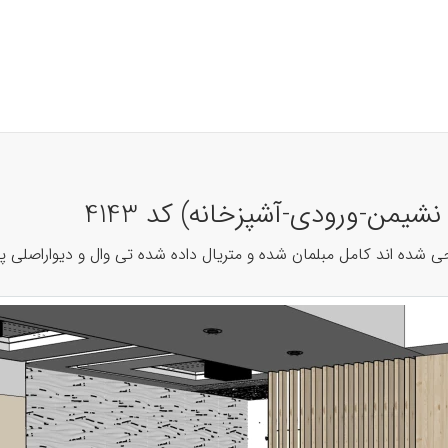
من-ورودی-آشپزخانه) کد 4143
شده اند کامل مبلمان شده و متریال داده شده تی وال و دیواراصلی پذی