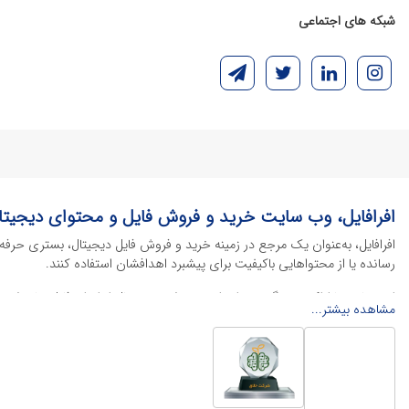
شبکه های اجتماعی
افرافایل، وب سایت خرید و فروش فایل و محتوای دیجیتا
افرافایل، به‌عنوان یک مرجع در زمینه خرید و فروش فایل دیجیتال، بستری حرفه
رسانده یا از محتواهایی باکیفیت برای پیشبرد اهدافشان استفاده کنند.
این سایت با ارائه تنوع گسترده‌ای از محصولات دیجیتال از انواع فایل های لایه با
مشاهده بیشتر...
خود را کاهش داده و به سرعت پروژه‌های خود را تکمیل کنند. در ادامه، به معرفی
محصولات گرافیکی
محصولات گرافیکی یکی از پرکاربردترین و ارزشمندترین دسته‌بندی‌ها در دنیای 
منو کافه
، پوسترهای تبلیغاتی، بنرهای چاپی و آنلاین و طرح‌های لایه باز متنوع