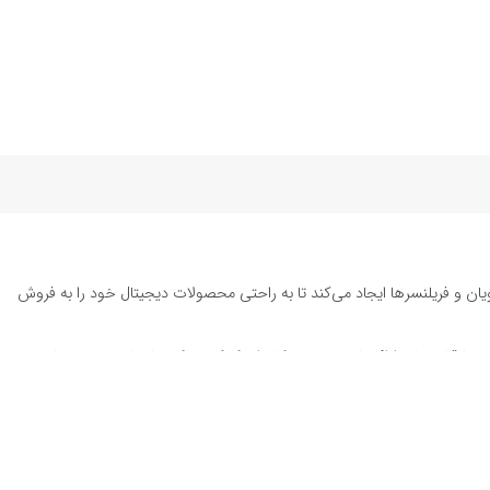
یان و فریلنسرها ایجاد می‌کند تا به راحتی محصولات دیجیتال خود را به فروش
ته تا قالب‌های ارائه پاورپوینت به کاربران کمک می‌کند تا زمان و هزینه‌های
د. این محصولات شامل
قالب پست اینستاگرام
، وکتور هایلایت اینستاگرام،
طرح