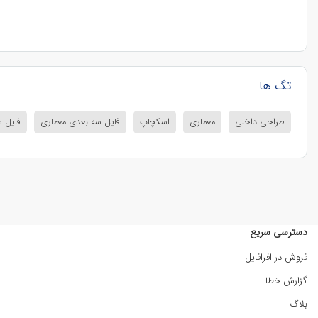
تگ ها
طراحی داخلی
معماری
اسکچاپ
فایل سه بعدی معماری
فایل 
دسترسی سریع
فروش در افرافایل
گزارش خطا
بلاگ