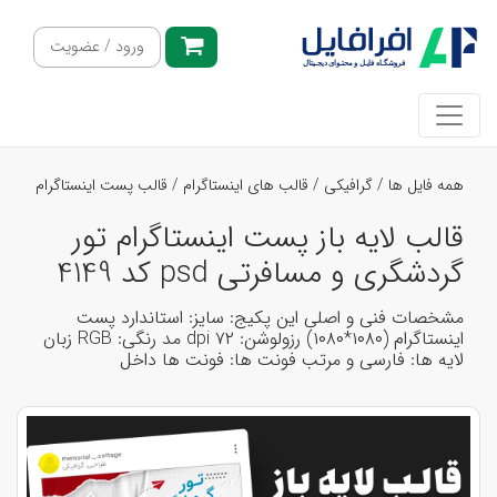
ورود / عضویت
همه فایل ها
/
گرافیکی
/
قالب های اینستاگرام
/
قالب پست اینستاگرام
قالب لایه باز پست اینستاگرام تور
گردشگری و مسافرتی psd کد 4149
مشخصات فنی و اصلی این پکیج: سایز: استاندارد پست
اینستاگرام (۱۰۸۰*۱۰۸۰) رزولوشن: ۷۲ dpi مد رنگی: RGB زبان
لایه ها: فارسی و مرتب فونت ها: فونت ها داخل