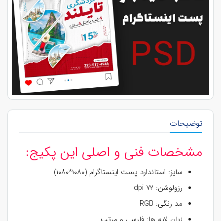
توضیحات
مشخصات فنی و اصلی این پکیج:
سایز: استاندارد پست اینستاگرام (۱۰۸۰*۱۰۸۰)
رزولوشن: ۷۲ dpi
مد رنگی: RGB
زبان لایه ها: فارسی و مرتب