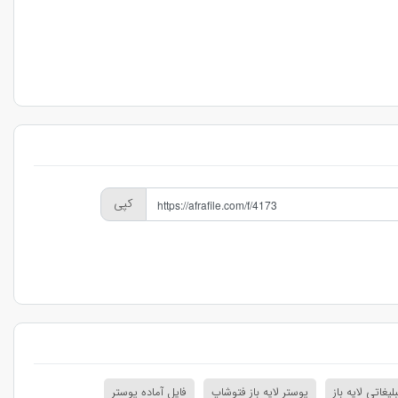
کپی
لیغاتی لایه باز
پوستر لایه باز فتوشاپ
فایل آماده پوستر