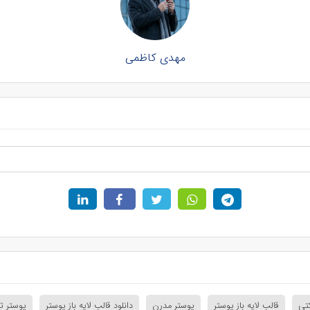
مهدی کاظمی
تی
قالب لایه باز پوستر
پوستر مدرن
دانلود قالب لایه باز پوستر
پوستر تب