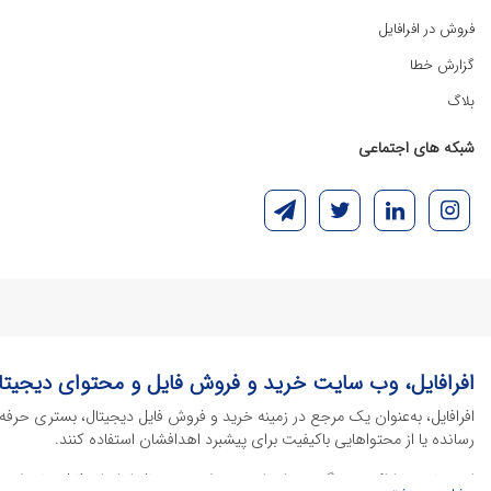
فروش در افرافایل
گزارش خطا
بلاگ
شبکه های اجتماعی
افرافایل، وب سایت خرید و فروش فایل و محتوای دیجیتا
افرافایل، به‌عنوان یک مرجع در زمینه خرید و فروش فایل دیجیتال، بستری حرفه
رسانده یا از محتواهایی باکیفیت برای پیشبرد اهدافشان استفاده کنند.
این سایت با ارائه تنوع گسترده‌ای از محصولات دیجیتال از انواع فایل های لایه با