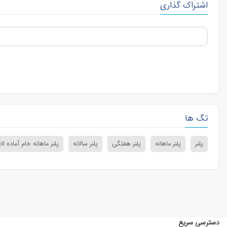
اشتراک گذاری
تگ ها
پلنر
پلنر ماهانه
پلنر هفتگی
پلنر سالانه
پلنر ماهانه خام آماده لای
دسترسی سریع