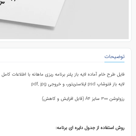
توضیحات
لایه باز فتوشاپ psd ایلاستریتور، و خروجی pdf, jpg
رزولوشن 300 سایز A4 (قابل افزایش و کاهش)
روش استفاده از جدول دایره ای برنامه: