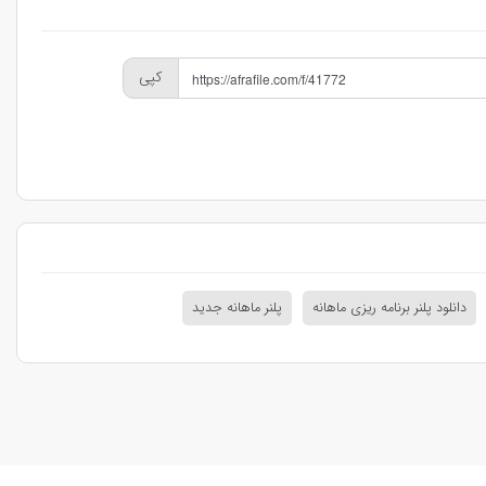
کپی
دانلود پلنر برنامه ریزی ماهانه
پلنر ماهانه جدید