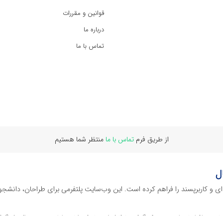
قوانین و مقررات
درباره ما
تماس با ما
از طریق فرم
تماس با ما
منتظر شما هستیم
ل
‌ای و کاربرپسند را فراهم کرده است. این وب‌سایت‌ پلتفرمی برای طراحان، دانشجو
ز نرم افراهای ادیت ویدئو گرفته تا فایل لایه باز فتوشاپ، ایلاستریتور و اکسل گرف