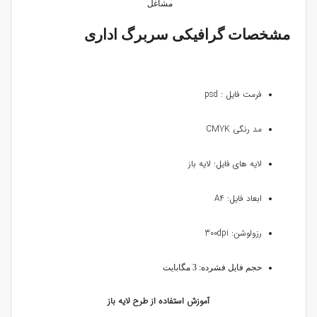
مشاغل
مشخصات گرافیکی سربرگ اداری
فرمت فایل : psd
مد رنگی CMYK
لایه های فایل: لایه باز
ابعاد فایل: A4
رزولوشن: 300dpi
حجم فایل فشرده: 3 مگابایت
آموزش استفاده از طرح لایه باز