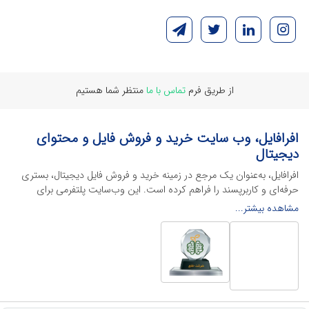
از طریق فرم
تماس با ما
منتظر شما هستیم
افرافایل، وب سایت خرید و فروش فایل و محتوای
دیجیتال
افرافایل، به‌عنوان یک مرجع در زمینه خرید و فروش فایل دیجیتال، بستری
حرفه‌ای و کاربرپسند را فراهم کرده است. این وب‌سایت‌ پلتفرمی برای
طراحان، دانشجویان و فریلنسرها ایجاد می‌کند تا به راحتی محصولات
مشاهده بیشتر...
دیجیتال خود را به فروش رسانده یا از محتواهایی باکیفیت برای پیشبرد
اهدافشان استفاده کنند.
این سایت با ارائه تنوع گسترده‌ای از محصولات دیجیتال از انواع فایل های
لایه باز نرم افراهای ادیت ویدئو گرفته تا فایل لایه باز فتوشاپ، ایلاستریتور و
اکسل گرفته تا قالب‌های ارائه پاورپوینت به کاربران کمک می‌کند تا زمان و
هزینه‌های خود را کاهش داده و به سرعت پروژه‌های خود را تکمیل کنند. در