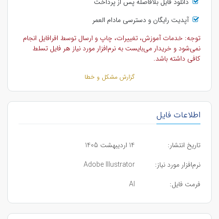
دانلود فایل بلافاصله پس از پرداخت
آپدیت رایگان و دسترسی مادام العمر
توجه: خدمات آموزش، تغییرات، چاپ و ارسال توسط افرافایل انجام
نمی‌شود و خریدار می‌بایست به نرم‌افزار مورد نیاز هر فایل تسلط
کافی داشته باشد.
گزارش مشکل و خطا
اطلاعات فایل
تاریخ انتشار:
14 اردیبهشت 1405
نرم‌افزار مورد نیاز:
Adobe Illustrator
فرمت فایل:
AI