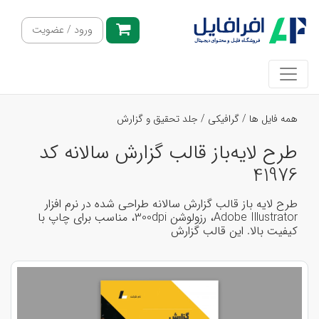
ورود / عضویت
همه فایل ها
/
گرافیکی
/
جلد تحقیق و گزارش
طرح لایه‌باز قالب گزارش سالانه کد
41976
طرح لایه باز قالب گزارش سالانه طراحی شده در نرم افزار
Adobe Illustrator، رزولوشن 300dpi، مناسب برای چاپ با
کیفیت بالا. این قالب گزارش