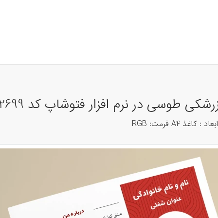
زرشکی طوسی در نرم افزار فتوشاپ کد 42699
 A4 فرمت: RGB