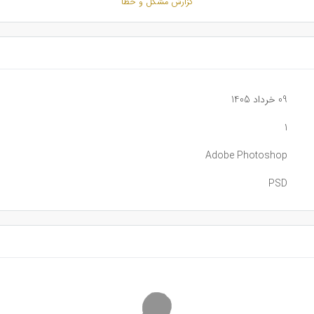
گزارش مشکل و خطا
09 خرداد 1405
1
Adobe Photoshop
PSD