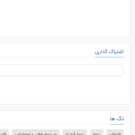
اشتراک گذاری
تگ ها
فتوشاپ
رزومه
رزومه لایه باز
بنر رزومه شغلی و استخدامی
قالب 