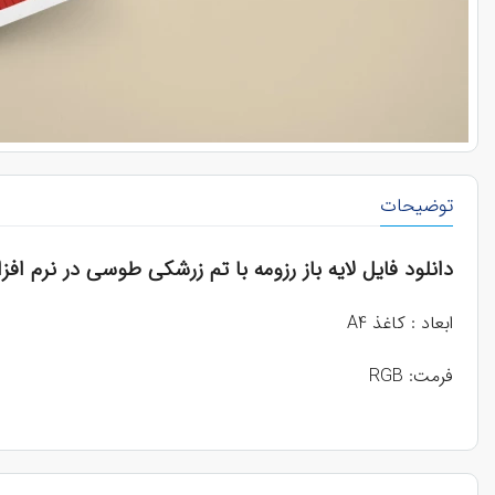
توضیحات
دانلود فایل لایه باز رزومه با تم زرشکی طوسی در نرم افز
ابعاد : کاغذ A4
فرمت: RGB