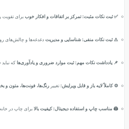
✅ ثبت نکات مثبت:
تمرکز بر اتفاقات و افکار خوب
برای تقویت ر
⚠️ ثبت نکات منفی:
شناسایی و مدیریت
دغدغه‌ها و چالش‌های روز
📌 یادداشت نکات مهم:
ثبت موارد ضروری و یادآوری‌ها
که نباید
⚙️ کاملاً لایه باز و قابل ویرایش:
تغییر
رنگ‌ها، فونت‌ها، متون و بخ
🖨️ مناسب چاپ و استفاده دیجیتال:
کیفیت بالا
برای چاپ در خانه ی