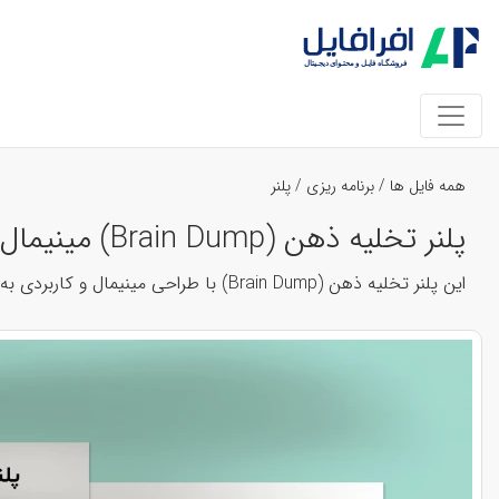
همه فایل ها
/
برنامه ریزی
/
پلنر
پلنر تخلیه ذهن (Brain Dump) مینیمال | فایل لایه باز برنامه‌ریزی روزانه کد 42816
این پلنر تخلیه ذهن (Brain Dump) با طراحی مینیمال و کاربردی به شما کمک می کند افکار، احساسات و ایده های روزانه تان را به صورت