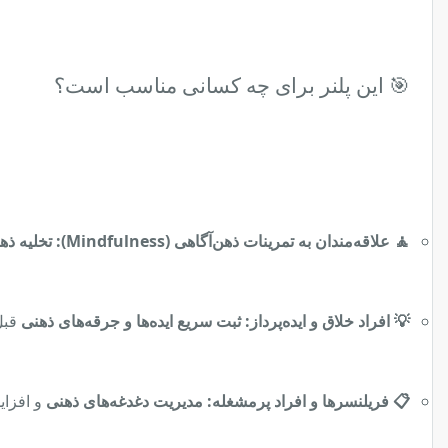
🎯 این پلنر برای چه کسانی مناسب است؟
🧘 علاقه‌مندان به تمرینات ذهن‌آگاهی (Mindfulness):
تخلیه ذه
💡 افراد خلاق و ایده‌پرداز:
ثبت سریع ایده‌ها و جرقه‌های ذهنی
قبل
📋 فریلنسرها و افراد پرمشغله:
مدیریت دغدغه‌های ذهنی
و افزای