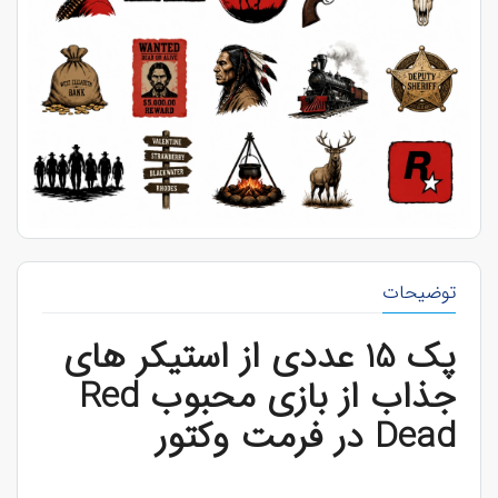
توضیحات
پک 15 عددی از استیکر های
جذاب از بازی محبوب Red
Dead در فرمت وکتور