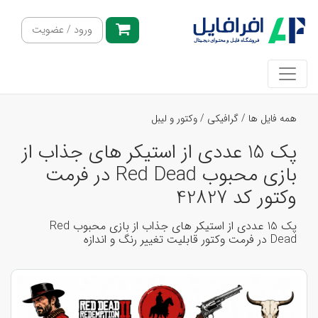
ورود / عضویت
همه فایل ها
/
گرافیکی
/
وکتور و لیبل
پک 15 عددی از استیکر های جذاب از
بازی محبوب Red Dead در فرمت
وکتور کد 42827
پک 15 عددی از استیکر های جذاب از بازی محبوب Red
Dead در فرمت وکتور قابلیت تغییر رنگ و اندازه