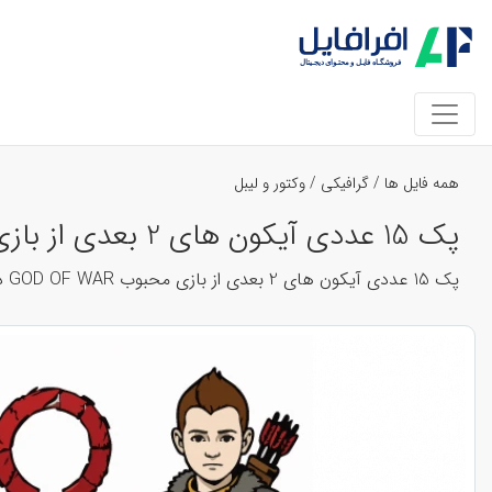
همه فایل ها
/
گرافیکی
/
وکتور و لیبل
پک 15 عددی آیکون های 2 بعدی از بازی محبوب GOD OF WAR در فرمت وکتور کد 42836
پک 15 عددی آیکون های 2 بعدی از بازی محبوب GOD OF WAR در فرمت وکتور قابلیت تغییر رنگ و اندازه