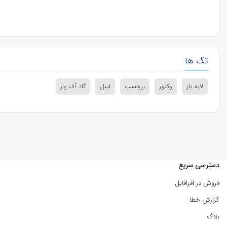
تگ ها
لایه باز
وکتور
برچسب
لیبل
گاد آف وار
دسترسی سریع
فروش در افرافایل
گزارش خطا
بلاگ