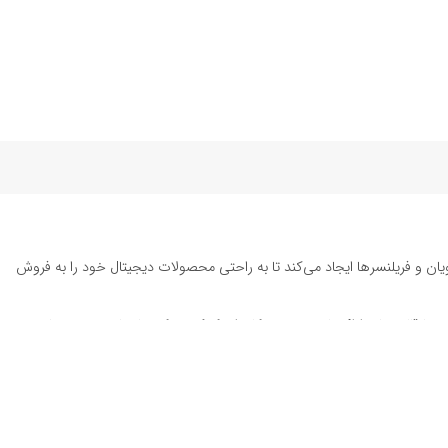
یان و فریلنسرها ایجاد می‌کند تا به راحتی محصولات دیجیتال خود را به فروش
ته تا قالب‌های ارائه پاورپوینت به کاربران کمک می‌کند تا زمان و هزینه‌های
د. این محصولات شامل
قالب پست اینستاگرام
، وکتور هایلایت اینستاگرام،
طرح