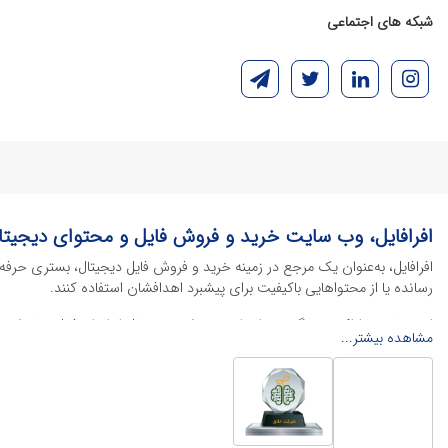
شبکه های اجتماعی
افرافایل، وب سایت خرید و فروش فایل و محتوای دیجیتا
افرافایل، به‌عنوان یک مرجع در زمینه خرید و فروش فایل دیجیتال، بستری حرفه
رسانده یا از محتواهایی باکیفیت برای پیشبرد اهدافشان استفاده کنند.
این سایت با ارائه تنوع گسترده‌ای از محصولات دیجیتال از انواع فایل های لایه با
مشاهده بیشتر...
خود را کاهش داده و به سرعت پروژه‌های خود را تکمیل کنند. در ادامه، به معرفی
محصولات گرافیکی
محصولات گرافیکی یکی از پرکاربردترین و ارزشمندترین دسته‌بندی‌ها در دنیای 
منو کافه
، پوسترهای تبلیغاتی، بنرهای چاپی و آنلاین و طرح‌های لایه باز متنوع