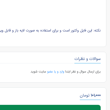
نکته: این فایل وکتور است و برای استفاده به صورت لایه باز و قابل ویرایش، باید در نرم‌افزار ایلوستریتور (Illustrator) در کامپیوتر باز ش
سوالات و نظرات
برای ارسال سوال و نظر ابتدا
وارد و یا عضو
سایت شوید.
101,000
تومان