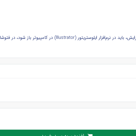
ود، در فتوشاپ و نرم‌افزارهای دیگر بدون لایه و غیرقابل ویرایش است.
افزودن به سبد خرید