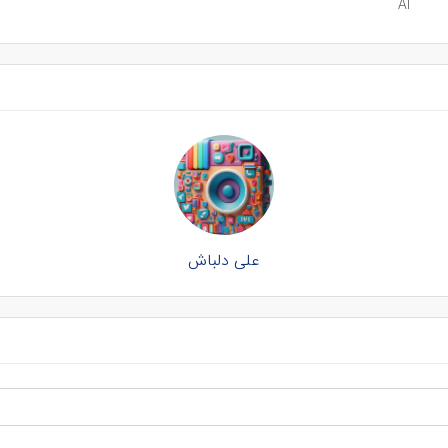
AI
علی دلباش