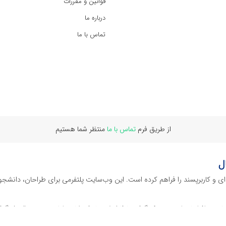
قوانین و مقررات
درباره ما
تماس با ما
از طریق فرم
تماس با ما
منتظر شما هستیم
ل
‌ای و کاربرپسند را فراهم کرده است. این وب‌سایت‌ پلتفرمی برای طراحان، دانشجو
ز نرم افراهای ادیت ویدئو گرفته تا فایل لایه باز فتوشاپ، ایلاستریتور و اکسل گرف
 گوشه‌ای از محصولات افرافایل پرداخته‌ایم: