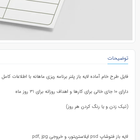
توضیحات
فایل طرح خام آماده لایه باز پلنر برنامه ریزی ماهانه با اطلاعات
دارای 10 جای خالی برای کارها و اهداف روزانه برای 31 روز ماه
(تیک زدن و یا رنگ کردن هر روز)
لایه باز فتوشاپ psd ایلاستریتور، و خروجی pdf, jpg