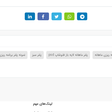
مه ریزی ماهانه
پلنر ماهانه لایه باز فتوشاپ psd
پلنر سبز
نمونه پلنر برنامه ریز
لینک‌های مهم