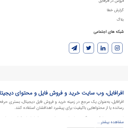
فروش در افرافایل
گزارش خطا
بلاگ
شبکه های اجتماعی
افرافایل، وب سایت خرید و فروش فایل و محتوای دیجیتا
افرافایل، به‌عنوان یک مرجع در زمینه خرید و فروش فایل دیجیتال، بستری حرفه
رسانده یا از محتواهایی باکیفیت برای پیشبرد اهدافشان استفاده کنند.
این سایت با ارائه تنوع گسترده‌ای از محصولات دیجیتال از انواع فایل های لایه با
مشاهده بیشتر...
خود را کاهش داده و به سرعت پروژه‌های خود را تکمیل کنند. در ادامه، به معرفی