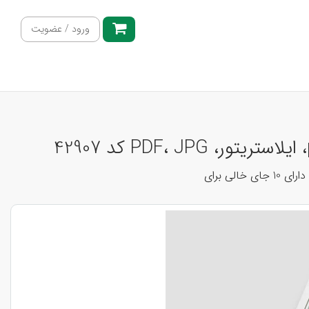
ورود / عضویت
ی برای