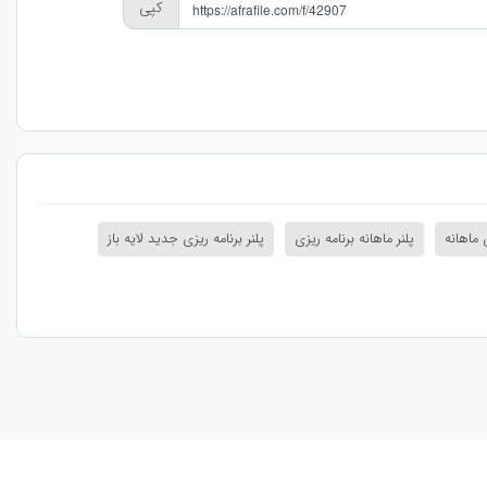
کپی
ی ماهانه
پلنر ماهانه برنامه ریزی
پلنر برنامه ریزی جدید لایه باز