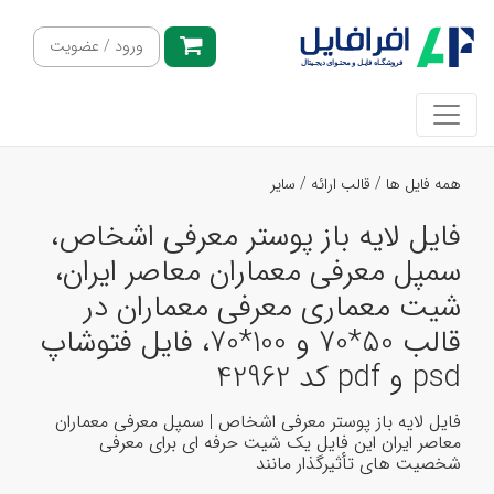
ورود / عضویت
همه فایل ها
/
قالب ارائه
/
سایر
فایل لایه باز پوستر معرفی اشخاص،
سمپل معرفی معماران معاصر ایران،
شیت معماری معرفی معماران در
قالب 50*70 و 100*70، فایل فتوشاپ
psd و pdf کد 42962
فایل لایه باز پوستر معرفی اشخاص | سمپل معرفی معماران
معاصر ایران این فایل یک شیت حرفه ای برای معرفی
شخصیت های تأثیرگذار مانند