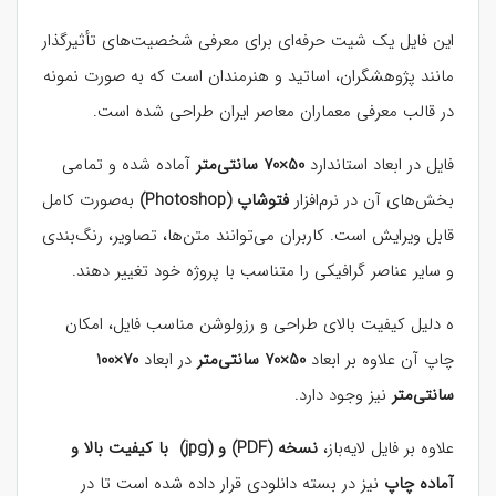
این فایل یک شیت حرفه‌ای برای معرفی شخصیت‌های تأثیرگذار
مانند پژوهشگران، اساتید و هنرمندان است که به صورت نمونه
در قالب معرفی معماران معاصر ایران طراحی شده است.
فایل در ابعاد استاندارد
50×70 سانتی‌متر
آماده شده و تمامی
بخش‌های آن در نرم‌افزار
فتوشاپ (Photoshop)
به‌صورت کامل
قابل ویرایش است. کاربران می‌توانند متن‌ها، تصاویر، رنگ‌بندی
و سایر عناصر گرافیکی را متناسب با پروژه خود تغییر دهند.
ه دلیل کیفیت بالای طراحی و رزولوشن مناسب فایل، امکان
چاپ آن علاوه بر ابعاد
50×70 سانتی‌متر
در ابعاد
70×100
سانتی‌متر
نیز وجود دارد.
علاوه بر فایل لایه‌باز،
نسخه (PDF) و
(jpg)
با کیفیت بالا و
آماده چاپ
نیز در بسته دانلودی قرار داده شده است تا در