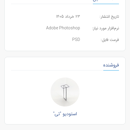
تاریخ انتشار:
23 خرداد 1405
نرم‌افزار مورد نیاز:
Adobe Photoshop
فرمت فایل:
PSD
فروشنده
استودیو "تی"