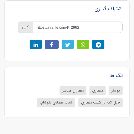
اشتراک گذاری
کپی
تگ ها
پوستر
معماری
معماران معاصر
فایل لایه باز شیت معماری
شیت معماری فتوشاپ