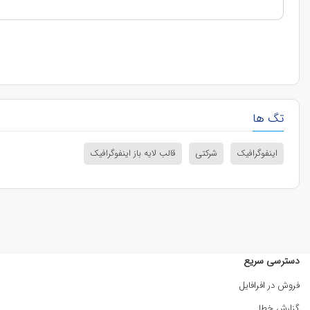
تگ ها
اینفوگرافیک
شرکتی
قالب لایه باز اینفوگرافیک
دسترسی سریع
فروش در افرافایل
گزارش خطا