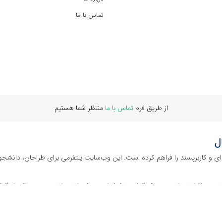
تماس با ما
از طریق فرم
تماس با ما
منتظر شما هستیم
ل
‌ای و کاربرپسند را فراهم کرده است. این وب‌سایت‌ پلتفرمی برای طراحان، دانشجو
ز نرم افراهای ادیت ویدئو گرفته تا فایل لایه باز فتوشاپ، ایلاستریتور و اکسل گرف
 گوشه‌ای از محصولات افرافایل پرداخته‌ایم: