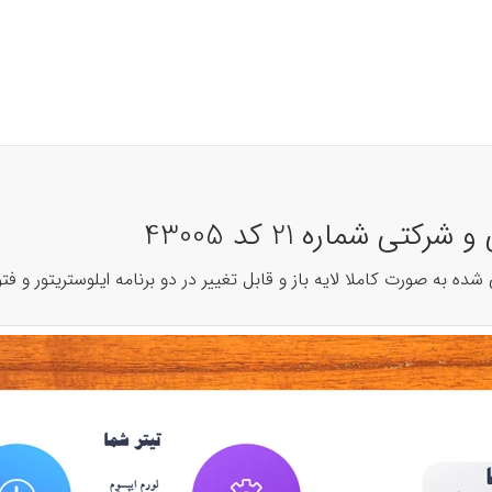
ی شماره 21 کد 43005