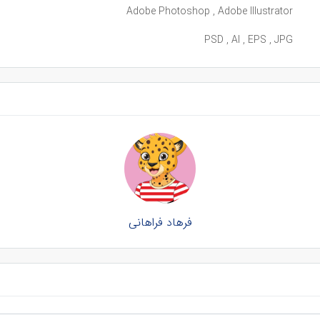
Adobe Photoshop , Adobe Illustrator
PSD , AI , EPS , JPG
فرهاد فراهانی