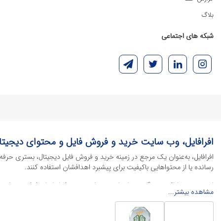
بلاگ
شبکه های اجتماعی
افرافایل، وب سایت خرید و فروش فایل و محتوای دیجیتا
افرافایل، به‌عنوان یک مرجع در زمینه خرید و فروش فایل دیجیتال، بستری حرفه
رسانده یا از محتواهایی باکیفیت برای پیشبرد اهدافشان استفاده کنند.
این سایت با ارائه تنوع گسترده‌ای از محصولات دیجیتال از انواع فایل های لایه با
مشاهده بیشتر...
خود را کاهش داده و به سرعت پروژه‌های خود را تکمیل کنند. در ادامه، به معرفی
محصولات گرافیکی