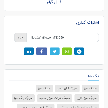
فایل گرام
اشتراک گذاری
کپی
تگ ها
سربرگ سبز
سربرگ اداری سبز
سربرگ سبز
سربرگ سبز اداری
سربرگ شرکت سبز و سفید
سربرگ رنگ سبز
سربرگ شرکت رنگ قرمز سبز آبی
سربرگ لایه باز سبز و طوسی