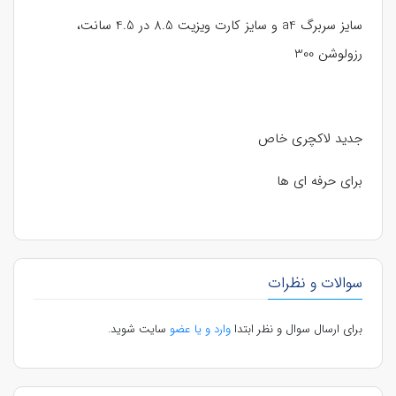
سایز سربرگ a4 و سایز کارت ویزیت 8.5 در 4.5 سانت،
رزولوشن 300
جدید لاکچری خاص
برای حرفه ای ها
سوالات و نظرات
برای ارسال سوال و نظر ابتدا
وارد و یا عضو
سایت شوید.