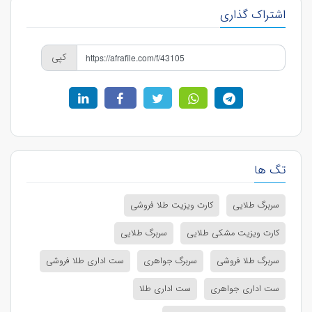
اشتراک گذاری
کپی
تگ ها
سربرگ طلایی
کارت ویزیت طلا فروشی
کارت ویزیت مشکی طلایی
سربرگ طلایی
سربرگ طلا فروشی
سربرگ جواهری
ست اداری طلا فروشی
ست اداری جواهری
ست اداری طلا