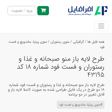
ورود / عضویت
همه فایل ها
/
گرافیکی
/
منوی رستوران
/
منوی پیتزا، ساندویچ و فست
فود
طرح لایه باز منو صبحانه و غذا و
رستوران و فست فود شماره 18 کد
43195
طرح لایه باز منو صبحانه و غذا و رستوران و فست فود شماره
18 دو طرح در یک فایل طراحی شده به صورت کاملا لایه باز و
قابل تغییر در دو برنامه
#منوی پیتزا، ساندویچ و فست فود