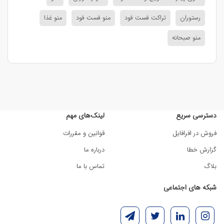
رستوران
تراکت فست فود
منو فست فود
منو غذا
منو صبحانه
دسترسی سریع
لینک‌های مهم
فروش در افرافایل
قوانین و مقررات
گزارش خطا
درباره ما
بلاگ
تماس با ما
شبکه های اجتماعی