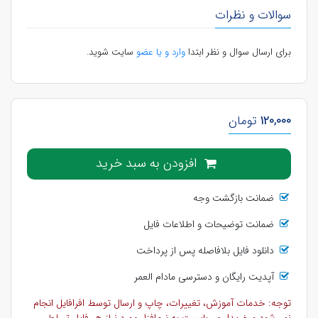
سوالات و نظرات
برای ارسال سوال و نظر ابتدا
وارد و یا عضو
سایت شوید.
120,000
تومان
افزودن به سبد خرید
ضمانت بازگشت وجه
ضمانت توضیحات و اطلاعات فایل
دانلود فایل بلافاصله پس از پرداخت
آپدیت رایگان و دسترسی مادام العمر
توجه: خدمات آموزش، تغییرات، چاپ و ارسال توسط افرافایل انجام
نمی‌شود و خریدار می‌بایست به نرم‌افزار مورد نیاز هر فایل تسلط