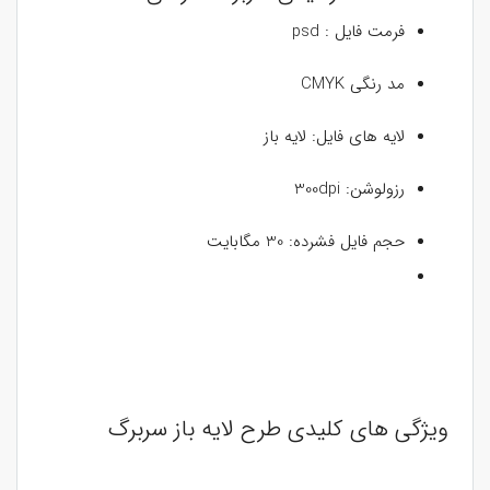
فرمت فایل : psd
مد رنگی CMYK
لایه های فایل: لایه باز
رزولوشن: 300dpi
حجم فایل فشرده: 30 مگابایت
ویژگی های کلیدی طرح لایه باز سربرگ