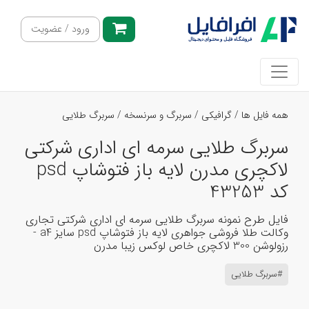
ورود / عضویت
همه فایل ها
/
گرافیکی
/
سربرگ و سرنسخه
/
سربرگ طلایی
سربرگ طلایی سرمه ای اداری شرکتی
لاکچری مدرن لایه باز فتوشاپ psd
کد 43253
فایل طرح نمونه سربرگ طلایی سرمه ای اداری شرکتی تجاری
وکالت طلا فروشی جواهری لایه باز فتوشاپ psd سایز a4 -
رزولوشن 300 لاکچری خاص لوکس زیبا مدرن
#سربرگ طلایی