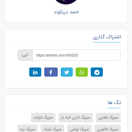
احمد دریکوند
اشتراک گذاری
کپی
تگ ها
سربرگ طلایی
سربرگ اداری لایه باز
سربرگ شرکت
سربرگ لاکچری
سربرگ لوکس
سربرگ شیک
سربرگ زیبا