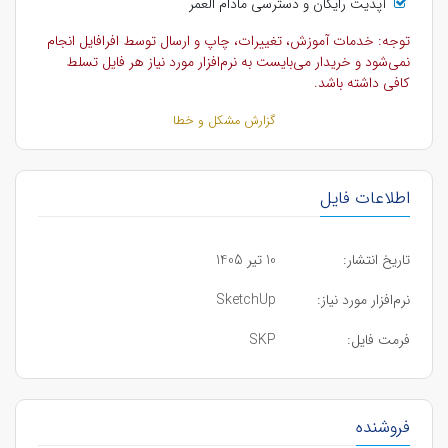
آپدیت رایگان و دسترسی مادام العمر
توجه: خدمات آموزش، تغییرات، چاپ و ارسال توسط افرافایل انجام
نمی‌شود و خریدار می‌بایست به نرم‌افزار مورد نیاز هر فایل تسلط
کافی داشته باشد.
گزارش مشکل و خطا
اطلاعات فایل
تاریخ انتشار:
10 تیر 1405
نرم‌افزار مورد نیاز:
SketchUp
فرمت فایل:
SKP
فروشنده