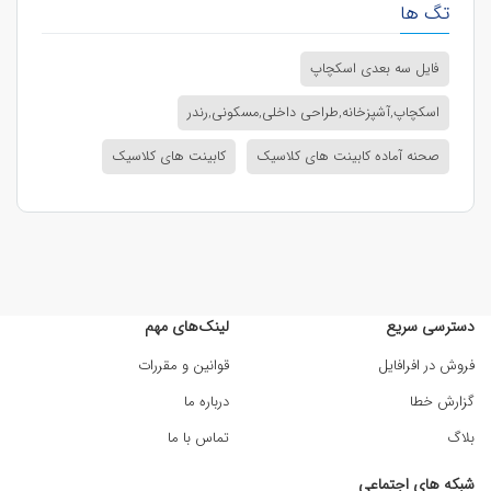
تگ ها
فایل سه بعدی اسکچاپ
اسکچاپ,آشپزخانه,طراحی داخلی,مسکونی,رندر
صحنه آماده کابینت های کلاسیک
کابینت های کلاسیک
دسترسی سریع
لینک‌های مهم
فروش در افرافایل
قوانین و مقررات
گزارش خطا
درباره ما
بلاگ
تماس با ما
شبکه های اجتماعی