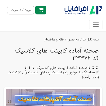
ورود / عضویت
همه فایل ها
/
سه بعدی
/
خانه و ساختمان
صحنه آماده کابینت های کلاسیک
کد 43376
🌷🌷🌷صحنه آماده کابینت های کلاسیک 🌷🌷🌷
✅هماهنگ با موتور رندر اینسکیپ دارای کیفیت رآل ✅کیفیت
بالای رندر و