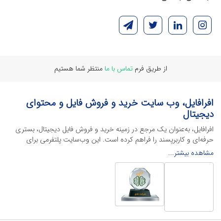
از طریق فرم
تماس با ما
منتظر شما هستیم
افرافایل، وب سایت خرید و فروش فایل و محتوای
دیجیتال
افرافایل، به‌عنوان یک مرجع در زمینه خرید و فروش فایل دیجیتال، بستری
حرفه‌ای و کاربرپسند را فراهم کرده است. این وب‌سایت‌ پلتفرمی برای
طراحان، دانشجویان و فریلنسرها ایجاد می‌کند تا به راحتی محصولات
مشاهده بیشتر...
دیجیتال خود را به فروش رسانده یا از محتواهایی باکیفیت برای پیشبرد
اهدافشان استفاده کنند.
این سایت با ارائه تنوع گسترده‌ای از محصولات دیجیتال از انواع فایل های
لایه باز نرم افراهای ادیت ویدئو گرفته تا فایل لایه باز فتوشاپ، ایلاستریتور و
اکسل گرفته تا قالب‌های ارائه پاورپوینت به کاربران کمک می‌کند تا زمان و
هزینه‌های خود را کاهش داده و به سرعت پروژه‌های خود را تکمیل کنند. در