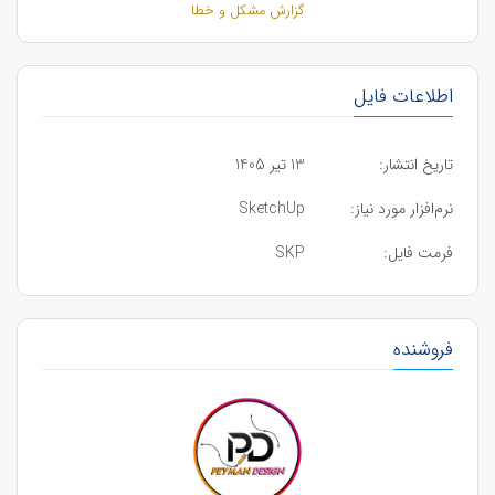
گزارش مشکل و خطا
اطلاعات فایل
تاریخ انتشار:
13 تیر 1405
نرم‌افزار مورد نیاز:
SketchUp
فرمت فایل:
SKP
فروشنده