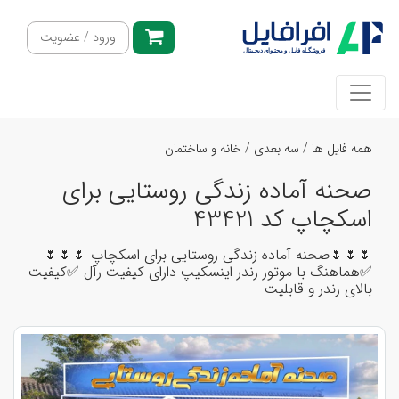
ورود / عضویت
همه فایل ها
/
سه بعدی
/
خانه و ساختمان
صحنه آماده زندگی روستایی برای
اسکچاپ کد 43421
🌷🌷🌷صحنه آماده زندگی روستایی برای اسکچاپ 🌷🌷🌷
✅هماهنگ با موتور رندر اینسکیپ دارای کیفیت رآل ✅کیفیت
بالای رندر و قابلیت