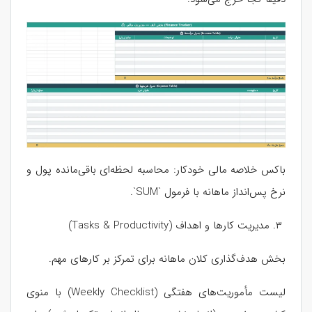
باکس خلاصه مالی خودکار: محاسبه لحظه‌ای باقی‌مانده پول و
نرخ پس‌انداز ماهانه با فرمول `SUM`.
۳. مدیریت کارها و اهداف (Tasks & Productivity)
بخش هدف‌گذاری کلان ماهانه برای تمرکز بر کارهای مهم.
لیست مأموریت‌های هفتگی (Weekly Checklist) با منوی