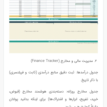
۲. مدیریت مالی و مخارج (Finance Tracker)
جدول درآمدها: ثبت دقیق منابع درآمدی (ثابت و فریلنسری)
با ذکر تاریخ.
جدول مخارج روزانه: دسته‌بندی هوشمند مخارج (قبوض،
خرید، تفریح، ابزارها و اشتراک‌ها) برای اینکه بدانید پولتان
دقیقاً کجا خرج می‌شود.