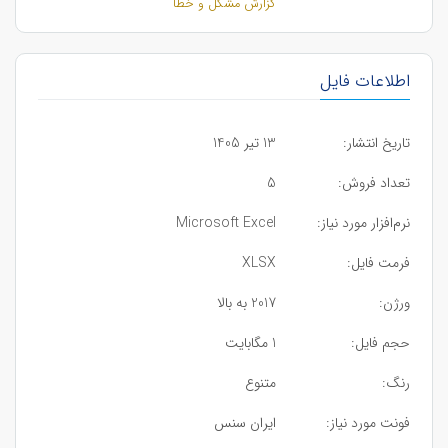
گزارش مشکل و خطا
اطلاعات فایل
تاریخ انتشار:
13 تیر 1405
تعداد فروش:
5
نرم‌افزار مورد نیاز:
Microsoft Excel
فرمت فایل:
XLSX
ورژن:
2017 به بالا
حجم فایل:
1 مگابایت
رنگ:
متنوع
فونت مورد نیاز:
ایران سنس