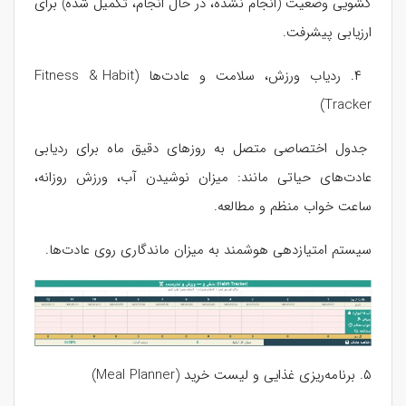
کشویی وضعیت (انجام نشده، در حال انجام، تکمیل شده) برای
ارزیابی پیشرفت.
۴. ردیاب ورزش، سلامت و عادت‌ها (Fitness & Habit
Tracker)
جدول اختصاصی متصل به روزهای دقیق ماه برای ردیابی
عادت‌های حیاتی مانند: میزان نوشیدن آب، ورزش روزانه،
ساعت خواب منظم و مطالعه.
سیستم امتیازدهی هوشمند به میزان ماندگاری روی عادت‌ها.
۵. برنامه‌ریزی غذایی و لیست خرید (Meal Planner)