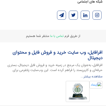
شبکه های اجتماعی
از طریق فرم
تماس با ما
منتظر شما هستیم
افرافایل، وب سایت خرید و فروش فایل و محتوای
دیجیتال
افرافایل، به‌عنوان یک مرجع در زمینه خرید و فروش فایل دیجیتال، بستری
حرفه‌ای و کاربرپسند را فراهم کرده است. این وب‌سایت‌ پلتفرمی برای
طراحان، دانشجویان و فریلنسرها ایجاد می‌کند تا به راحتی محصولات
مشاهده بیشتر...
دیجیتال خود را به فروش رسانده یا از محتواهایی باکیفیت برای پیشبرد
اهدافشان استفاده کنند.
این سایت با ارائه تنوع گسترده‌ای از محصولات دیجیتال از انواع فایل های
لایه باز نرم افراهای ادیت ویدئو گرفته تا فایل لایه باز فتوشاپ، ایلاستریتور و
اکسل گرفته تا قالب‌های ارائه پاورپوینت به کاربران کمک می‌کند تا زمان و