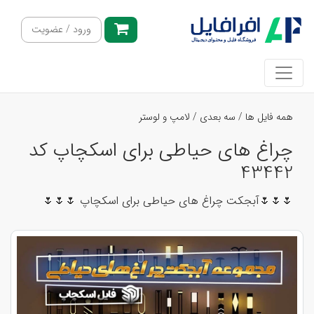
ورود / عضویت
همه فایل ها
/
سه بعدی
/
لامپ و لوستر
چراغ های حیاطی برای اسکچاپ کد
43442
🌷🌷🌷آبجکت چراغ های حیاطی برای اسکچاپ 🌷🌷🌷