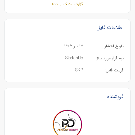
گزارش مشکل و خطا
اطلاعات فایل
تاریخ انتشار:
13 تیر 1405
نرم‌افزار مورد نیاز:
SketchUp
فرمت فایل:
SKP
فروشنده