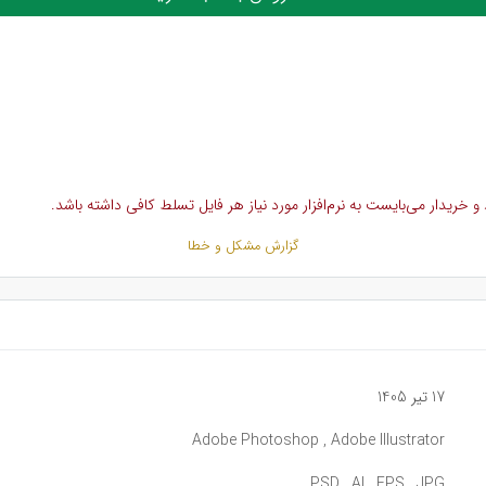
خریدار می‌بایست به نرم‌افزار مورد نیاز هر فایل تسلط کافی داشته باشد.
گزارش مشکل و خطا
17 تیر 1405
Adobe Photoshop , Adobe Illustrator
PSD , AI , EPS , JPG