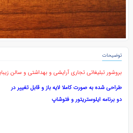
توضیحات
بروشور تبلیغاتی تجاری آرایشی و بهداشتی و سالن زیبایی 
طراحی شده به صورت کاملا لایه باز و قابل تغییر در
دو برنامه ایلوستریتور و فتوشاپ