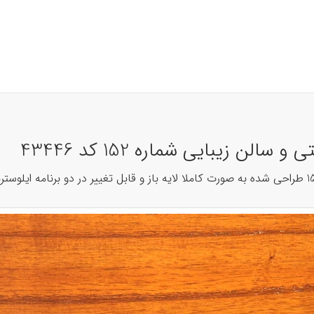
ن زیبایی شماره 152 کد 43446