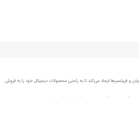
یان و فریلنسرها ایجاد می‌کند تا به راحتی محصولات دیجیتال خود را به فروش
ته تا قالب‌های ارائه پاورپوینت به کاربران کمک می‌کند تا زمان و هزینه‌های
د. این محصولات شامل
قالب پست اینستاگرام
، وکتور هایلایت اینستاگرام،
طرح