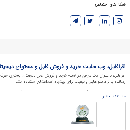
شبکه های اجتماعی
افرافایل، وب سایت خرید و فروش فایل و محتوای دیجیتا
افرافایل، به‌عنوان یک مرجع در زمینه خرید و فروش فایل دیجیتال، بستری حرفه
رسانده یا از محتواهایی باکیفیت برای پیشبرد اهدافشان استفاده کنند.
این سایت با ارائه تنوع گسترده‌ای از محصولات دیجیتال از انواع فایل های لایه با
مشاهده بیشتر...
خود را کاهش داده و به سرعت پروژه‌های خود را تکمیل کنند. در ادامه، به معرفی
محصولات گرافیکی
محصولات گرافیکی یکی از پرکاربردترین و ارزشمندترین دسته‌بندی‌ها در دنیای 
منو کافه
، پوسترهای تبلیغاتی، بنرهای چاپی و آنلاین و طرح‌های لایه باز متنوع