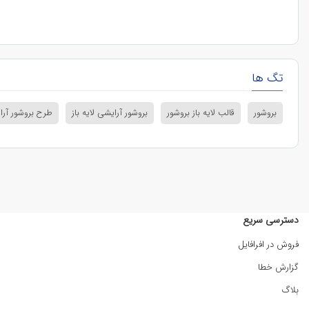
تگ ها
بروشور
قالب لایه باز بروشور
بروشور آرایشی لایه باز
طرح بروشور آر
دسترسی سریع
فروش در افرافایل
گزارش خطا
بلاگ