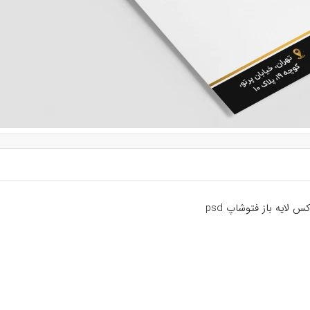
ایه باز فتوشاپ psd