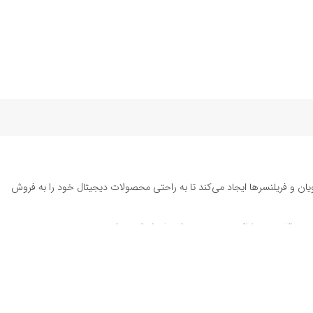
یان و فریلنسرها ایجاد می‌کند تا به راحتی محصولات دیجیتال خود را به فروش
ته تا قالب‌های ارائه پاورپوینت به کاربران کمک می‌کند تا زمان و هزینه‌های
د. این محصولات شامل
قالب پست اینستاگرام
، وکتور هایلایت اینستاگرام،
طرح