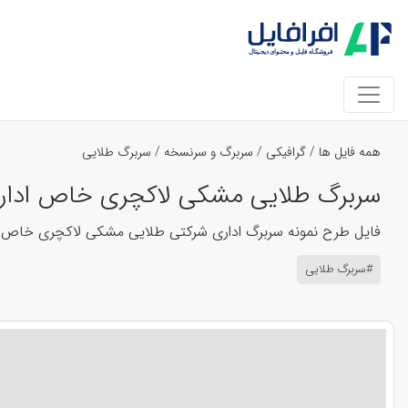
همه فایل ها
/
گرافیکی
/
سربرگ و سرنسخه
/
سربرگ طلایی
سربرگ طلایی مشکی لاکچری خاص اداری شرکتی ل
فایل طرح نمونه سربرگ اداری شرکتی طلایی مشکی لاکچری خاص لوکس لایه باز فتوشاپ psd سایز a4 - رزولو
#سربرگ طلایی