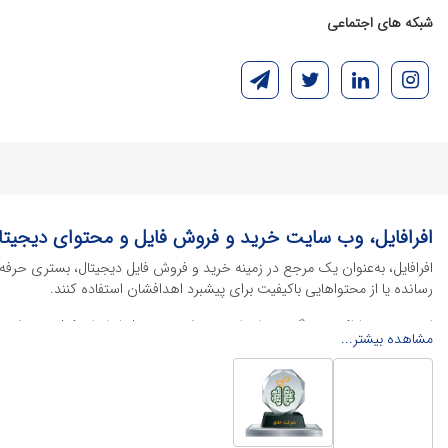
شبکه های اجتماعی
افرافایل، وب سایت خرید و فروش فایل و محتوای دیجیتا
افرافایل، به‌عنوان یک مرجع در زمینه خرید و فروش فایل دیجیتال، بستری حرفه
رسانده یا از محتواهایی باکیفیت برای پیشبرد اهدافشان استفاده کنند.
این سایت با ارائه تنوع گسترده‌ای از محصولات دیجیتال از انواع فایل های لایه با
مشاهده بیشتر...
خود را کاهش داده و به سرعت پروژه‌های خود را تکمیل کنند. در ادامه، به معرفی
محصولات گرافیکی
محصولات گرافیکی یکی از پرکاربردترین و ارزشمندترین دسته‌بندی‌ها در دنیای 
منو کافه
، پوسترهای تبلیغاتی، بنرهای چاپی و آنلاین و طرح‌های لایه باز متنوع