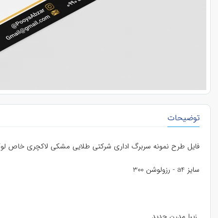
توضیحات
فایل طرح نمونه سربرگ اداری شرکتی طلایی مشکی لاکچری خاص لوکس ل
سایز a4 - رزولوشن 300
زیبا مدرن جدید