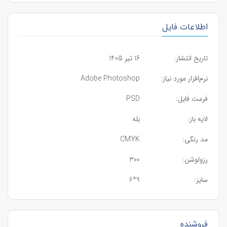
اطلاعات فایل
تاریخ انتشار:
16 تیر 1405
نرم‌افزار مورد نیاز:
Adobe Photoshop
فرمت فایل:
PSD
لایه باز:
بله
مد رنگی:
CMYK
رزولوشن:
300
سایز:
9*6
فروشنده