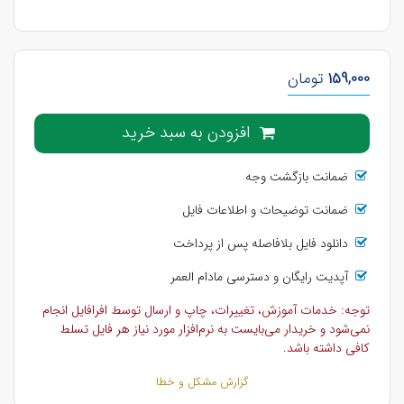
159,000
تومان
افزودن به سبد خرید
ضمانت بازگشت وجه
ضمانت توضیحات و اطلاعات فایل
دانلود فایل بلافاصله پس از پرداخت
آپدیت رایگان و دسترسی مادام العمر
توجه: خدمات آموزش، تغییرات، چاپ و ارسال توسط افرافایل انجام
نمی‌شود و خریدار می‌بایست به نرم‌افزار مورد نیاز هر فایل تسلط
کافی داشته باشد.
گزارش مشکل و خطا