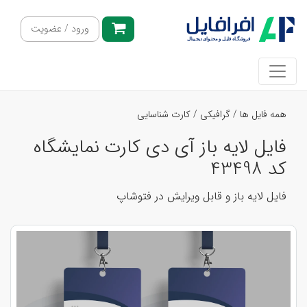
ورود / عضویت
همه فایل ها
/
گرافیکی
/
کارت شناسایی
فایل لایه باز آی دی کارت نمایشگاه
کد 43498
فایل لایه باز و قابل ویرایش در فتوشاپ