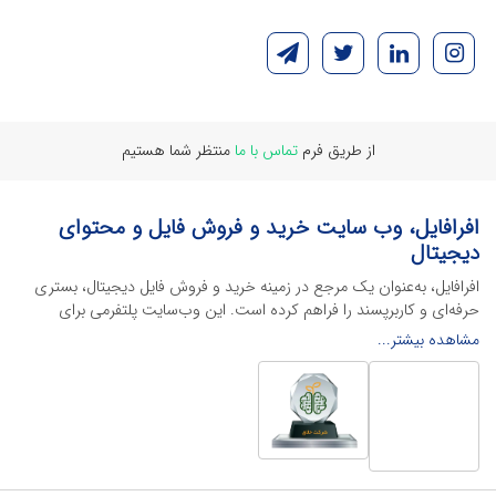
از طریق فرم
تماس با ما
منتظر شما هستیم
افرافایل، وب سایت خرید و فروش فایل و محتوای
دیجیتال
افرافایل، به‌عنوان یک مرجع در زمینه خرید و فروش فایل دیجیتال، بستری
حرفه‌ای و کاربرپسند را فراهم کرده است. این وب‌سایت‌ پلتفرمی برای
طراحان، دانشجویان و فریلنسرها ایجاد می‌کند تا به راحتی محصولات
مشاهده بیشتر...
دیجیتال خود را به فروش رسانده یا از محتواهایی باکیفیت برای پیشبرد
اهدافشان استفاده کنند.
این سایت با ارائه تنوع گسترده‌ای از محصولات دیجیتال از انواع فایل های
لایه باز نرم افراهای ادیت ویدئو گرفته تا فایل لایه باز فتوشاپ، ایلاستریتور و
اکسل گرفته تا قالب‌های ارائه پاورپوینت به کاربران کمک می‌کند تا زمان و
هزینه‌های خود را کاهش داده و به سرعت پروژه‌های خود را تکمیل کنند. در