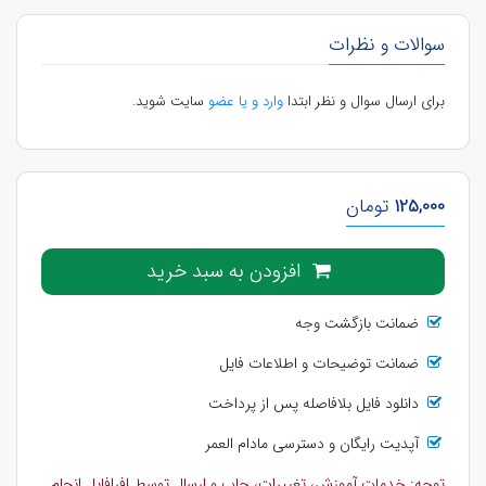
سوالات و نظرات
برای ارسال سوال و نظر ابتدا
وارد و یا عضو
سایت شوید.
125,000
تومان
افزودن به سبد خرید
ضمانت بازگشت وجه
ضمانت توضیحات و اطلاعات فایل
دانلود فایل بلافاصله پس از پرداخت
آپدیت رایگان و دسترسی مادام العمر
توجه: خدمات آموزش، تغییرات، چاپ و ارسال توسط افرافایل انجام