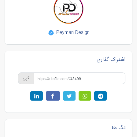
Peyman Design
اشتراک گذاری
کپی
تگ ها