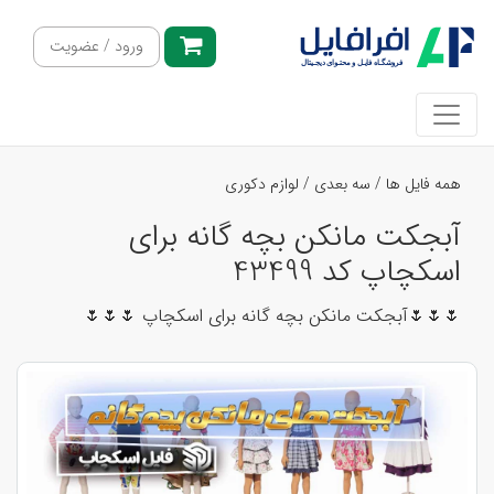
ورود / عضویت
همه فایل ها
/
سه بعدی
/
لوازم دکوری
آبجکت مانکن بچه گانه برای
اسکچاپ کد 43499
🌷🌷🌷آبجکت مانکن بچه گانه برای اسکچاپ 🌷🌷🌷