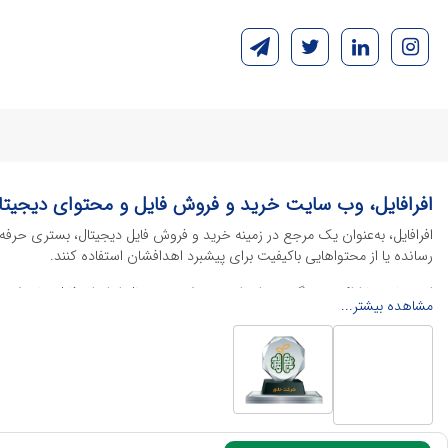
افرافایل، وب سایت خرید و فروش فایل و محتوای دیجیتا
افرافایل، به‌عنوان یک مرجع در زمینه خرید و فروش فایل دیجیتال، بستری حرفه
رسانده یا از محتواهایی باکیفیت برای پیشبرد اهدافشان استفاده کنند.
این سایت با ارائه تنوع گسترده‌ای از محصولات دیجیتال از انواع فایل های لایه با
مشاهده بیشتر...
خود را کاهش داده و به سرعت پروژه‌های خود را تکمیل کنند. در ادامه، به معرفی
محصولات گرافیکی
محصولات گرافیکی یکی از پرکاربردترین و ارزشمندترین دسته‌بندی‌ها در دنیای 
منو کافه
، پوسترهای تبلیغاتی، بنرهای چاپی و آنلاین و طرح‌های لایه باز متنوع
فایل‌های اداری و تجاری