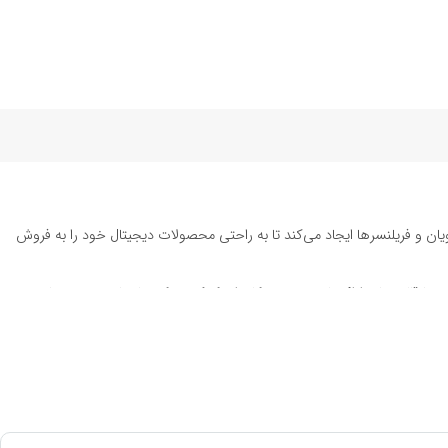
یان و فریلنسرها ایجاد می‌کند تا به راحتی محصولات دیجیتال خود را به فروش
ته تا قالب‌های ارائه پاورپوینت به کاربران کمک می‌کند تا زمان و هزینه‌های
د. این محصولات شامل
قالب پست اینستاگرام
، وکتور هایلایت اینستاگرام،
طرح