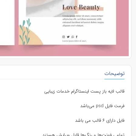
توضیحات
قالب لایه باز پست اینستاگرام خدمات زیبایی
فرمت فایل psd می‌باشد
فایل دارای ۶ قالب می باشد
تمامی فونت‌ها و رنگ‌ها قابل ویرایش هستند