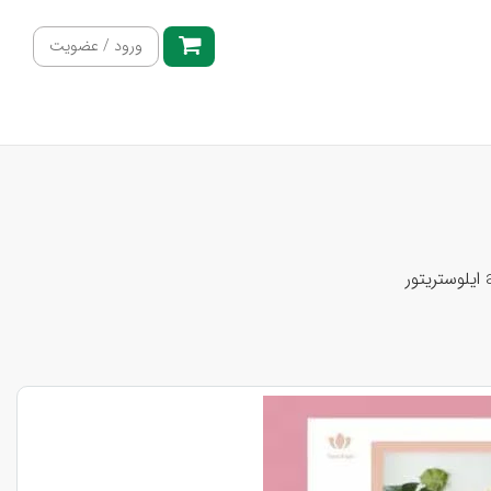
ورود / عضویت