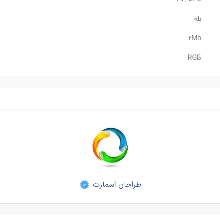
بله
2Mb
RGB
طراحان اسمارت