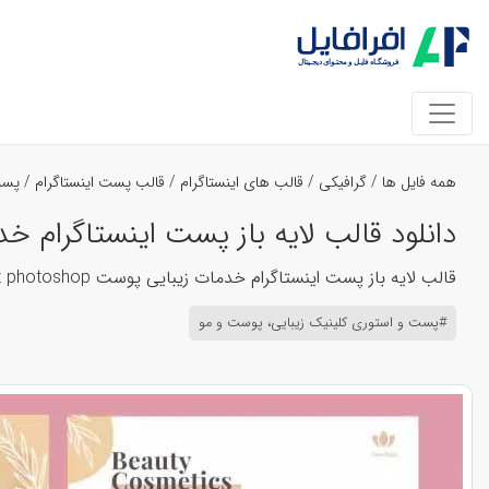
همه فایل ها
/
گرافیکی
/
قالب های اینستاگرام
/
قالب پست اینستاگرام
/
پست
دانلود قالب لایه باز پست اینستاگرام خدما
قالب لایه باز پست اینستاگرام خدمات زیبایی پوست download instagram post photoshop فتوشاپ فوتوشاپ پی اس دی ai eps psd ایلوستریتور
#پست و استوری کلینیک زیبایی، پوست و مو