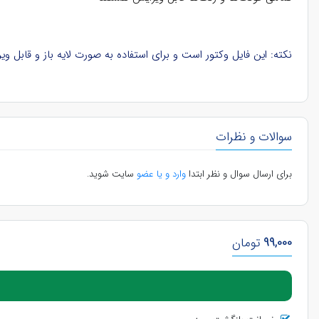
نکته: این فایل وکتور است و برای استفاده به صورت لایه باز و قابل ویرایش، باید در نرم‌افزار ایلوستریتور (Illustrator) در کامپیوتر باز ش
سوالات و نظرات
برای ارسال سوال و نظر ابتدا
وارد و یا عضو
سایت شوید.
99,000
تومان