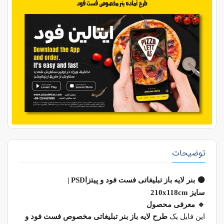
توضیحات
⚫
بنر لایه باز تبلیغاتی فست فود و پیتزا
| PSD
سایز
x118cm
210
🔹
معرفی محصول
این فایل یک
طرح لایه باز بنر تبلیغاتی مخصوص فست فود و