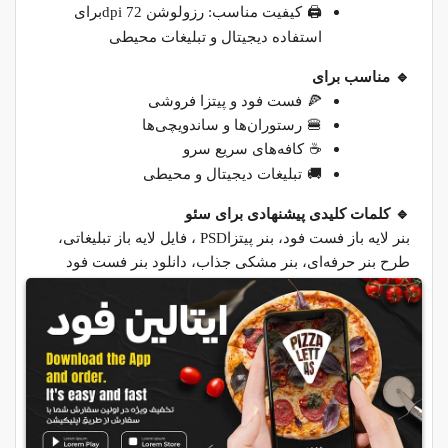
🖨
کیفیت مناسب: رزولوشن 72
dpi
برای
استفاده دیجیتال و تبلیغات محیطی
🔹
مناسب برای
🍕
فست فود و پیتزا فروشی
🍔
رستوران‌ها و ساندویچی‌ها
☕
کافه‌های سریع سرو
🚚
تبلیغات دیجیتال و محیطی
🔹
کلمات کلیدی پیشنهادی برای سئو
بنر لایه باز فست فود، بنر پیتزا
PSD
، فایل لایه باز تبلیغاتی،
طرح بنر حرفه‌ای، بنر مشکی جذاب، دانلود بنر فست فود