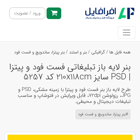
ورود / عضویت
همه فایل ها
/
گرافیکی
/
بنر و استند
/
بنر پیتزا، ساندویچ و فست فود
بنر لایه باز تبلیغاتی فست فود و پیتزا
| PSD سایز 210x118cm کد 5257
طرح لایه باز بنر فست فود و پیتزا با زمینه مشکی، PSD و
JPG، رزولوشن 72dpi، قابل ویرایش در فتوشاپ و مناسب
تبلیغات دیجیتال و محیطی.
#بنر پیتزا، ساندویچ و فست فود