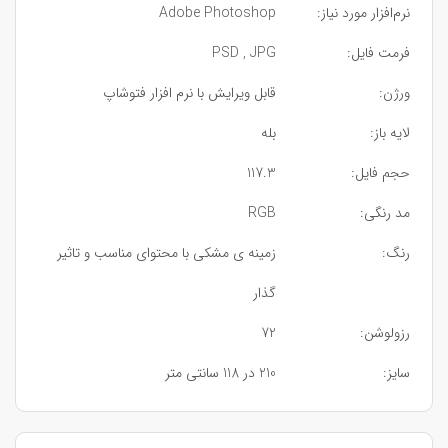
نرم‌افزار مورد نیاز:
Adobe Photoshop
فرمت فایل:
PSD , JPG
ورژن:
قابل ویرایش با نرم افزار فتوشاپ
لایه باز:
بله
حجم فایل:
117.3
مد رنگی:
RGB
رنگ:
زمینه ی مشکی با محتوای مناسب و تاثیر
گذار
رزولوشن:
72
سایز:
210 در 118 سانتی متر