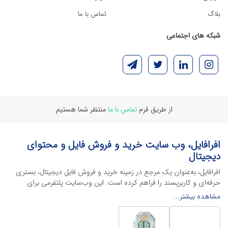
بلاگ
تماس با ما
شبکه های اجتماعی
از طریق فرم
تماس با ما
منتظر شما هستیم
افرافایل، وب سایت خرید و فروش فایل و محتوای
دیجیتال
افرافایل، به‌عنوان یک مرجع در زمینه خرید و فروش فایل دیجیتال، بستری
حرفه‌ای و کاربرپسند را فراهم کرده است. این وب‌سایت‌ پلتفرمی برای
طراحان، دانشجویان و فریلنسرها ایجاد می‌کند تا به راحتی محصولات
مشاهده بیشتر...
دیجیتال خود را به فروش رسانده یا از محتواهایی باکیفیت برای پیشبرد
اهدافشان استفاده کنند.