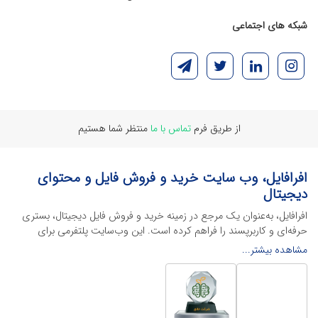
شبکه های اجتماعی
از طریق فرم
تماس با ما
منتظر شما هستیم
افرافایل، وب سایت خرید و فروش فایل و محتوای
دیجیتال
افرافایل، به‌عنوان یک مرجع در زمینه خرید و فروش فایل دیجیتال، بستری
حرفه‌ای و کاربرپسند را فراهم کرده است. این وب‌سایت‌ پلتفرمی برای
طراحان، دانشجویان و فریلنسرها ایجاد می‌کند تا به راحتی محصولات
مشاهده بیشتر...
دیجیتال خود را به فروش رسانده یا از محتواهایی باکیفیت برای پیشبرد
اهدافشان استفاده کنند.
این سایت با ارائه تنوع گسترده‌ای از محصولات دیجیتال از انواع فایل های
لایه باز نرم افراهای ادیت ویدئو گرفته تا فایل لایه باز فتوشاپ، ایلاستریتور و