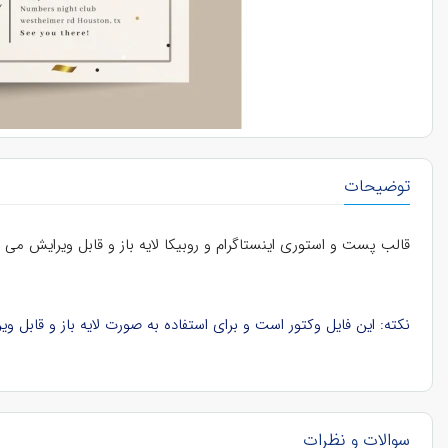
توضیحات
قالب پست و استوری اینستاگرام و روبیکا لایه باز و قابل ویرایش می 
نکته: این فایل وکتور است و برای استفاده به صورت لایه باز و قابل ویرایش، باید در نرم‌افزار ایلوستریتور (Illustrator) در کامپیوتر باز ش
سوالات و نظرات