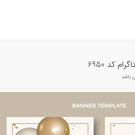
م کد 6950
ی باشد