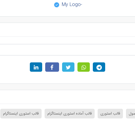
-My Logo
صول
قالب استوری
قالب آماده استوری اینستاگرام
قالب استوری اینستاگرام