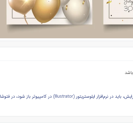
باشد
ود، در فتوشاپ و نرم‌افزارهای دیگر بدون لایه و غیرقابل ویرایش است.