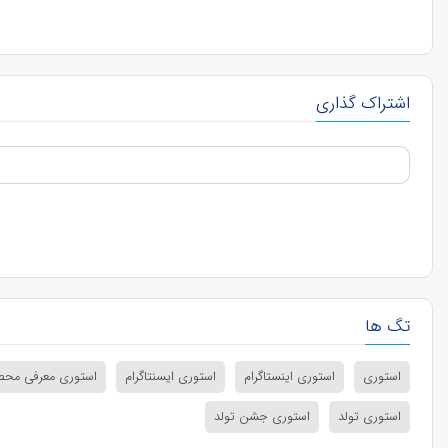
اشتراک گذاری
تگ ها
استوری
استوری اینستاگرام
استوری ایسنتاگرام
استوری معرفی مح
استوری تولد
استوری جشن تولد