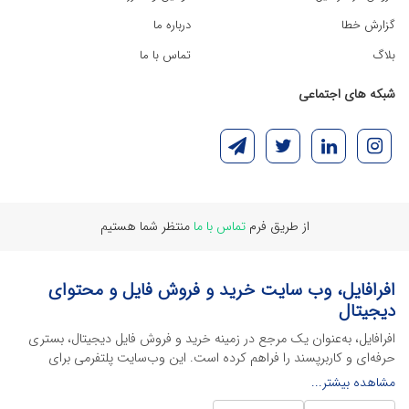
گزارش خطا
درباره ما
بلاگ
تماس با ما
شبکه های اجتماعی
از طریق فرم
تماس با ما
منتظر شما هستیم
افرافایل، وب سایت خرید و فروش فایل و محتوای
دیجیتال
افرافایل، به‌عنوان یک مرجع در زمینه خرید و فروش فایل دیجیتال، بستری
حرفه‌ای و کاربرپسند را فراهم کرده است. این وب‌سایت‌ پلتفرمی برای
طراحان، دانشجویان و فریلنسرها ایجاد می‌کند تا به راحتی محصولات
مشاهده بیشتر...
دیجیتال خود را به فروش رسانده یا از محتواهایی باکیفیت برای پیشبرد