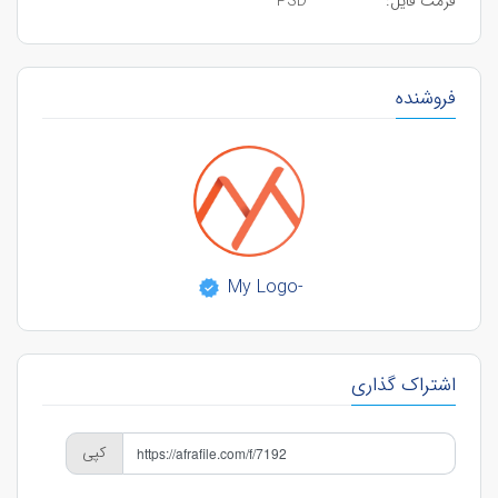
فرمت فایل:
PSD
فروشنده
-My Logo
اشتراک گذاری
کپی