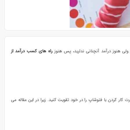
د ولی هنوز درآمد آنچنانی ندارید، پس هنوز
راه های کسب درآمد از
 کار کردن با فتوشاپ را در خود تقویت کنید. زیرا در این مقاله می