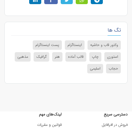
تگ ها
وکتور قاب و حاشیه
اینستاگرام
پست اینستاگرام
استوری
چاپ
قالب آماده
هنر
گرافیک
مذهبی
حجاب
اسلیمی
دسترسی سریع
لینک‌های مهم
فروش در افرافایل
قوانین و مقررات