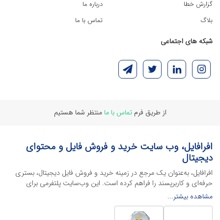
گزارش خطا
درباره ما
بلاگ
تماس با ما
شبکه های اجتماعی
از طریق فرم
تماس با ما
منتظر شما هستیم
افرافایل، وب سایت خرید و فروش فایل و محتوای
دیجیتال
افرافایل، به‌عنوان یک مرجع در زمینه خرید و فروش فایل دیجیتال، بستری
حرفه‌ای و کاربرپسند را فراهم کرده است. این وب‌سایت‌ پلتفرمی برای
طراحان، دانشجویان و فریلنسرها ایجاد می‌کند تا به راحتی محصولات
مشاهده بیشتر...
دیجیتال خود را به فروش رسانده یا از محتواهایی باکیفیت برای پیشبرد
اهدافشان استفاده کنند.