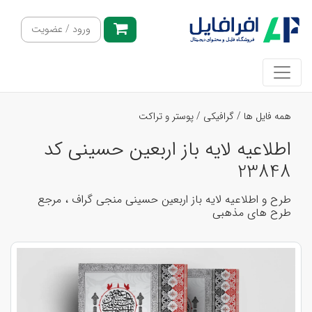
ورود / عضویت
همه فایل ها
/
گرافیکی
/
پوستر و تراکت
اطلاعیه لایه باز اربعین حسینی کد
23848
طرح و اطلاعیه لایه باز اربعین حسینی منجی گراف ، مرجع
طرح های مذهبی