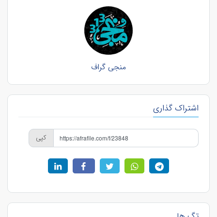
منجی گراف
اشتراک گذاری
کپی
تگ ها