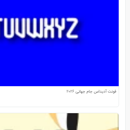
فونت آدیداس جام جهانی 2026